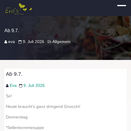
Ab 9.7.
eva
9. Juli 2026
Allgemein
Ab 9.7.
Eva
9. Juli 2026
So!
Heute braucht’s ganz dringend Gnocchi!
Donnerstag:
*Selleriecremesuppe