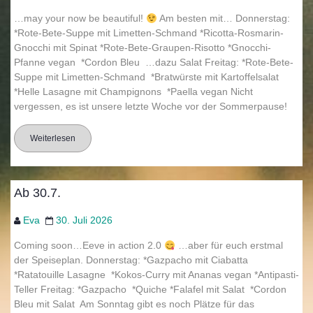
…may your now be beautiful!
Am besten mit… Donnerstag:
*Rote-Bete-Suppe mit Limetten-Schmand *Ricotta-Rosmarin-
Gnocchi mit Spinat *Rote-Bete-Graupen-Risotto *Gnocchi-
Pfanne vegan *Cordon Bleu …dazu Salat Freitag: *Rote-Bete-
Suppe mit Limetten-Schmand *Bratwürste mit Kartoffelsalat
*Helle Lasagne mit Champignons *Paella vegan Nicht
vergessen, es ist unsere letzte Woche vor der Sommerpause!
Weiterlesen
Ab 30.7.
Eva
30. Juli 2026
Coming soon…Eeve in action 2.0
…aber für euch erstmal
der Speiseplan. Donnerstag: *Gazpacho mit Ciabatta
*Ratatouille Lasagne *Kokos-Curry mit Ananas vegan *Antipasti-
Teller Freitag: *Gazpacho *Quiche *Falafel mit Salat *Cordon
Bleu mit Salat Am Sonntag gibt es noch Plätze für das