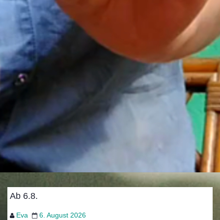
Ab 6.8.
Eva
6. August 2026