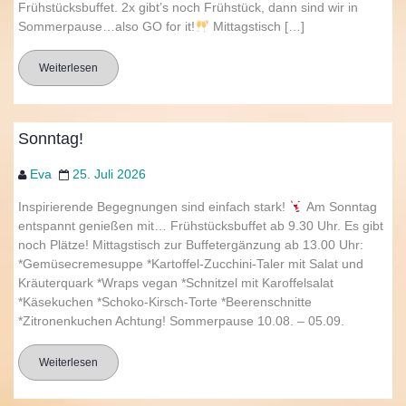
Frühstücksbuffet. 2x gibt’s noch Frühstück, dann sind wir in
Sommerpause…also GO for it!
Mittagstisch […]
Weiterlesen
Sonntag!
Eva
25. Juli 2026
Inspirierende Begegnungen sind einfach stark!
Am Sonntag
entspannt genießen mit… Frühstücksbuffet ab 9.30 Uhr. Es gibt
noch Plätze! Mittagstisch zur Buffetergänzung ab 13.00 Uhr:
*Gemüsecremesuppe *Kartoffel-Zucchini-Taler mit Salat und
Kräuterquark *Wraps vegan *Schnitzel mit Karoffelsalat
*Käsekuchen *Schoko-Kirsch-Torte *Beerenschnitte
*Zitronenkuchen Achtung! Sommerpause 10.08. – 05.09.
Weiterlesen