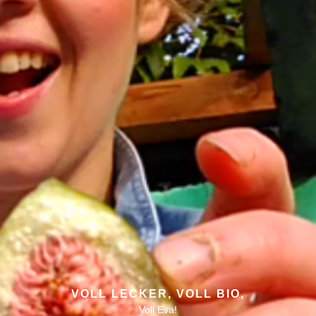
VOLL LECKER, VOLL BIO,
Voll Eva!