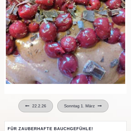
Beitragsnavigation
22.2.26
Sonntag 1. März
FÜR ZAUBERHAFTE BAUCHGEFÜHLE!