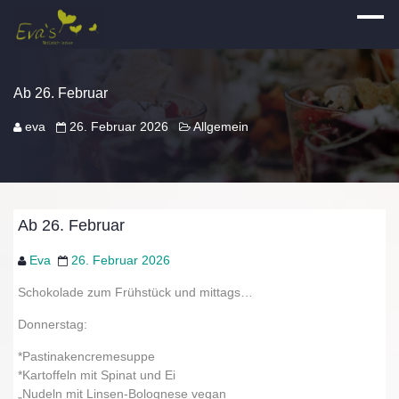
Ab 26. Februar
eva
26. Februar 2026
Allgemein
Ab 26. Februar
Eva
26. Februar 2026
Schokolade zum Frühstück und mittags…
Donnerstag:
*Pastinakencremesuppe
*Kartoffeln mit Spinat und Ei
„Nudeln mit Linsen-Bolognese vegan