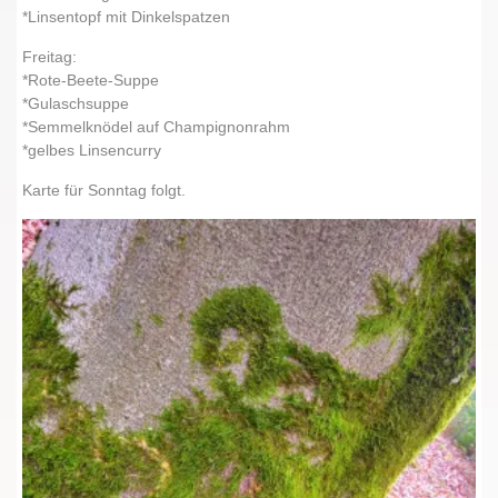
*Linsentopf mit Dinkelspatzen
Freitag:
*Rote-Beete-Suppe
*Gulaschsuppe
*Semmelknödel auf Champignonrahm
*gelbes Linsencurry
Karte für Sonntag folgt.