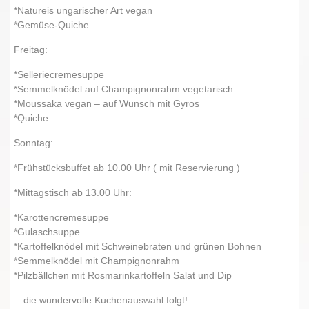
*Natureis ungarischer Art vegan
*Gemüse-Quiche
Freitag:
*Selleriecremesuppe
*Semmelknödel auf Champignonrahm vegetarisch
*Moussaka vegan – auf Wunsch mit Gyros
*Quiche
Sonntag:
*Frühstücksbuffet ab 10.00 Uhr ( mit Reservierung )
*Mittagstisch ab 13.00 Uhr:
*Karottencremesuppe
*Gulaschsuppe
*Kartoffelknödel mit Schweinebraten und grünen Bohnen
*Semmelknödel mit Champignonrahm
*Pilzbällchen mit Rosmarinkartoffeln Salat und Dip
…die wundervolle Kuchenauswahl folgt!