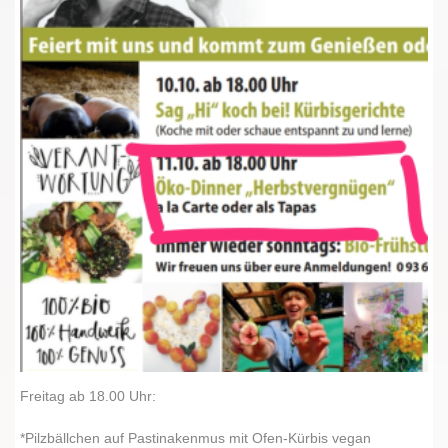
Freitag ab 18.00 Uhr:
*Pilzbällchen auf Pastinakenmus mit Ofen-Kürbis vegan