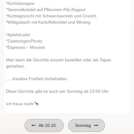
*Kürbislasagne
*Semmelknödel auf Pflaumen-Pilz-Ragout
*Kürbisgnocchi mit Schwarzwurzeln und Crunch
*Wildgulasch mit Kartoffelknödel und Wirsing
*Apfelstrudel
*ZwetschgenPlootz
*Espresso – Mousse
Man kann die Gerichte einzeln bestellen oder als Tapas
genießen.
…. kreative Freiheit vorbehalten.
Diese Gerichte gibt es auch am Sonntag ab 13.00 Uhr.
Ich freue mich!
Beitragsnavigation
Ab 10.10.
Sonntag