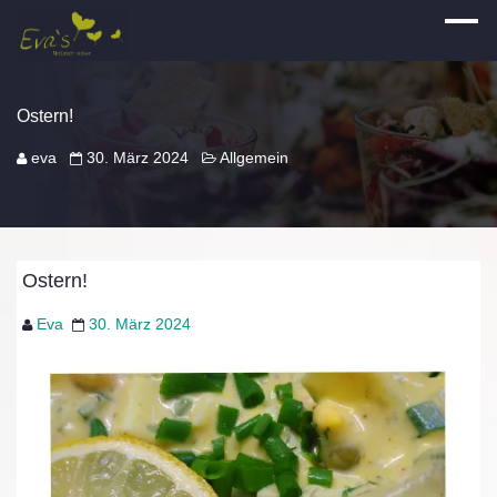
Ostern!
eva
30. März 2024
Allgemein
Ostern!
Eva
30. März 2024