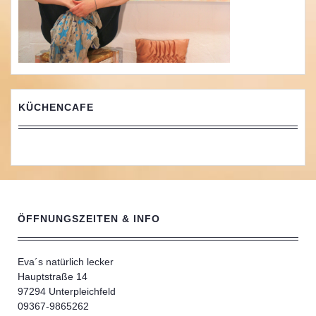
KÜCHENCAFE
ÖFFNUNGSZEITEN & INFO
Eva´s natürlich lecker
Hauptstraße 14
97294 Unterpleichfeld
09367-9865262