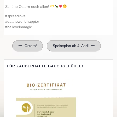
Schöne Ostern euch allen!
#spreadlove
#eattheworldhappier
#believeinmagic
Beitragsnavigation
Ostern!
Speiseplan ab 4. April
FÜR ZAUBERHAFTE BAUCHGEFÜHLE!