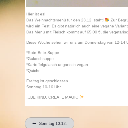
Hier ist es!
Das Weihnachtsmenü für den 23.12. steht!
Zur Begrüß
wird ein Fest! Es gibt natürlich auch eine vegane Variant
Das Menü mit Fleisch kommt auf 65,00 €, die vegetarisc
Diese Woche sehen wir uns am Donnerstag von 12-14 
*Rote-Bete-Suppe
*Gulaschsuppe
*Kartoffelgulasch ungarisch vegan
*Quiche
Freitag ist geschlossen.
Sonntag 10-16 Uhr.
…BE KIND, CREATE MAGIC
Beitragsnavigation
Sonntag 10.12.