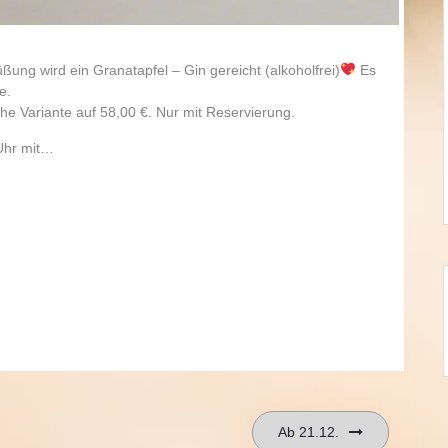
ung wird ein Granatapfel – Gin gereicht (alkoholfrei)
Es
e.
he Variante auf 58,00 €. Nur mit Reservierung.
Uhr mit…
Ab 21.12.