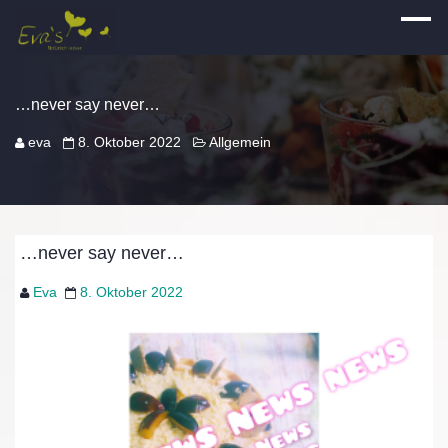
…never say never…
eva
8. Oktober 2022
Allgemein
…never say never…
Eva
8. Oktober 2022