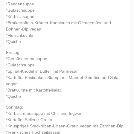
*Randensuppe
*Gulaschsuppe
*Kürbislasagne
*Bratkartoffeln-Kräuter-Knoblauch mit Ofengemüse und
Bohnen-Dip vegan
*Fleischküchle
*Quiche
Freitag:
*Gemüsecremesuppe
*Gulaschsuppe
*Spinat-Knödel in Butter mit Parmesan
*Kartoffel-Pastinaken-Stampf mit Mandel-Gemüse und Salat
vegan
*Bratwürste mit Kartoffelsalat
*Quiche
Sonntag:
*Kürbiscremesuppe mit Chili und Ingwer
*Kartoffel-Sellerie-Gratin
*Knuspriges Steckrüben-Linsen-Gratin vegan mit Zitronen-Dip
*Fränkisches Hochzeitsessen