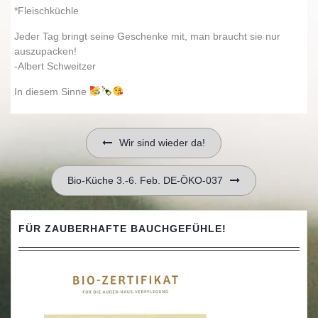
*Fleischküchle
Jeder Tag bringt seine Geschenke mit, man braucht sie nur
auszupacken!
-Albert Schweitzer
In diesem Sinne
Beitragsnavigation
Wir sind wieder da!
Bio-Küche 3.-6. Feb. DE-ÖKO-037
FÜR ZAUBERHAFTE BAUCHGEFÜHLE!