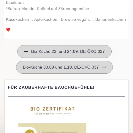
Blaukraut
*Safran-Mandel-Knödel auf Zitronengemüse
Käsekuchen… Apfelkuchen.. Brownie vegan…. Bananenkuchen
Beitragsnavigation
Bio-Küche 23. und 24.09. DE-ÖKO 037
Bio-Küche 30.09 und 1.10. DE-ÖKO 037
FÜR ZAUBERHAFTE BAUCHGEFÜHLE!