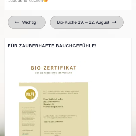
…uuuuund Kuchen
Beitragsnavigation
Wichtig !
Bio-Küche 19. – 22. August
FÜR ZAUBERHAFTE BAUCHGEFÜHLE!