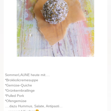
SommerLAUNE heute mit….
*Brokkolicremesuppe
*Gemüse-Quiche
*Grünkernbratlinge
*Pulled Pork
*Ofengemüse
….dazu Hummus, Salate, Antipasti…