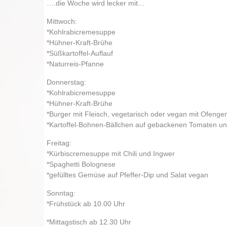
….die Woche wird lecker mit…
Mittwoch:
*Kohlrabicremesuppe
*Hühner-Kraft-Brühe
*Süßkartoffel-Auflauf
*Naturreis-Pfanne
Donnerstag:
*Kohlrabicremesuppe
*Hühner-Kraft-Brühe
*Burger mit Fleisch, vegetarisch oder vegan mit Ofeng
*Kartoffel-Bohnen-Bällchen auf gebackenen Tomaten un
Freitag:
*Kürbiscremesuppe mit Chili und Ingwer
*Spaghetti Bolognese
*gefülltes Gemüse auf Pfeffer-Dip und Salat vegan
Sonntag:
*Frühstück ab 10.00 Uhr
*Mittagstisch ab 12.30 Uhr