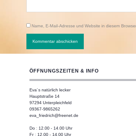
Name, E-Mail-Adresse und Website in diesem Browse
ÖFFNUNGSZEITEN & INFO
Eva´s natürlich lecker
Hauptstraße 14
97294 Unterpleichfeld
09367-9865262
eva_friedrich@freenet.de
Do : 12.00 - 14.00 Uhr
Fr : 12.00 - 14.00 Uhr