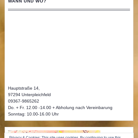
WANN UND WO?
Hauptstraße 14,
97294 Unterpleichfeld
09367-9865262
Do. + Fr. 12.00 -14.00 + Abholung nach Vereinbarung
Sonntag: 10.00-16.00 Uhr
Privacy & Cookies: This site uses cookies. By continuing to use this