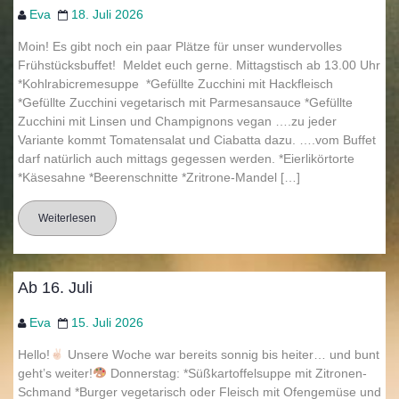
Eva
18. Juli 2026
Moin! Es gibt noch ein paar Plätze für unser wundervolles
Frühstücksbuffet! Meldet euch gerne. Mittagstisch ab 13.00 Uhr
*Kohlrabicremesuppe *Gefüllte Zucchini mit Hackfleisch
*Gefüllte Zucchini vegetarisch mit Parmesansauce *Gefüllte
Zucchini mit Linsen und Champignons vegan ….zu jeder
Variante kommt Tomatensalat und Ciabatta dazu. ….vom Buffet
darf natürlich auch mittags gegessen werden. *Eierlikörtorte
*Käsesahne *Beerenschnitte *Zritrone-Mandel […]
Weiterlesen
Ab 16. Juli
Eva
15. Juli 2026
Hello!
Unsere Woche war bereits sonnig bis heiter… und bunt
geht’s weiter!
Donnerstag: *Süßkartoffelsuppe mit Zitronen-
Schmand *Burger vegetarisch oder Fleisch mit Ofengemüse und