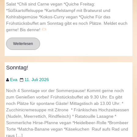
Salat *Chili sind Carne vegan *Quiche Freitag:
*Süßkartoffelsuppe *Kartoffelstampf mit Bratwurst und
Kohlrabigemüse *Kokos-Curry vegan *Quiche Für das
Frühstücksbuffet am Sonntag gibt es noch Plätze. Meldet euch
gerne! Bis denne!
Weiterlesen
Sonntag!
Eva
11. Juli 2026
Noch 4 Sonntage vor der Sommerpause! Kommt gerne noch
zum Genießen vorbei! Frühstücksbuffet ab 9.30 Uhr. Es gibt
noch Plätze für spontane Gäste! Mittagstisch ab 13.00 Uhr: *
Zucchinicremesuppe mit Zitrone * Fränkisches Hochzeitsessen
(Nudeln, Meerrettich, Rindfleisch) * Ratatouille Lasagne *
Sommerliche Hirse-Pfanne vegan *Heidelbeer-Rolle *Brombeer
Torte *Matcha-Banane vegan *Käsekuchen Rauf aufs Rad und
raus […]