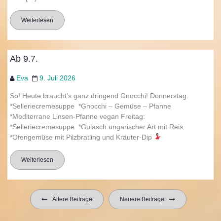
Weiterlesen
Ab 9.7.
Eva
9. Juli 2026
So! Heute braucht’s ganz dringend Gnocchi! Donnerstag:
*Selleriecremesuppe *Gnocchi – Gemüse – Pfanne
*Mediterrane Linsen-Pfanne vegan Freitag:
*Selleriecremesuppe *Gulasch ungarischer Art mit Reis
*Ofengemüse mit Pilzbratling und Kräuter-Dip
Weiterlesen
Beitragsnavigation
Ältere Beiträge
Neuere Beiträge