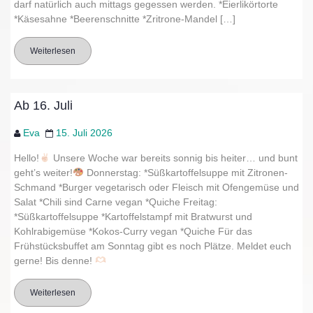
darf natürlich auch mittags gegessen werden. *Eierlikörtorte
*Käsesahne *Beerenschnitte *Zritrone-Mandel […]
Weiterlesen
Ab 16. Juli
Eva
15. Juli 2026
Hello!
Unsere Woche war bereits sonnig bis heiter… und bunt
geht’s weiter!
Donnerstag: *Süßkartoffelsuppe mit Zitronen-
Schmand *Burger vegetarisch oder Fleisch mit Ofengemüse und
Salat *Chili sind Carne vegan *Quiche Freitag:
*Süßkartoffelsuppe *Kartoffelstampf mit Bratwurst und
Kohlrabigemüse *Kokos-Curry vegan *Quiche Für das
Frühstücksbuffet am Sonntag gibt es noch Plätze. Meldet euch
gerne! Bis denne!
Weiterlesen